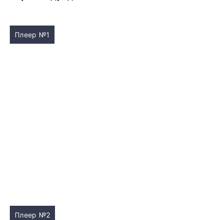
Плеер №1
Плеер №2