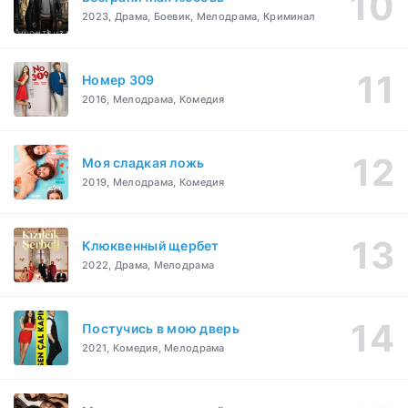
2023, Драма, Боевик, Мелодрама, Криминал
Номер 309
2016, Мелодрама, Комедия
Моя сладкая ложь
2019, Мелодрама, Комедия
Клюквенный щербет
2022, Драма, Мелодрама
Постучись в мою дверь
2021, Комедия, Мелодрама