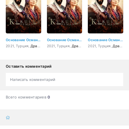
Основание Осман 17 серия
Основание Осман 137 серия
Основание Осман 5 серия
2021, Турция,
Драма
,
Боевик
2021, Турция,
,
Приключения
Драма
,
,
История
Боевик
2021, Турция,
,
,
Приключения
Военный
Драма
,
,
И
Б
Оставить комментарий
Написать комментарий
Всего комментариев
0