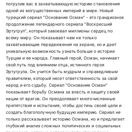
погрузив вас в захватывающую историю становления
одной из могущественных империй в мире. Новый
турецкий сериал "Основание Осман" - это грандиозное
продолжение легендарного сериала "Воскресший
Эртугрул", который завоевал миллионы сердец по
всему миру. Он показывает нам не только
захватывающие передвижения на экране, но и дает
уникальную возможность узнать больше о истории
Турции и ее народа. Главный герой, Осман, начинает
свой путь под влиянием отца, истинного героя
Эртугрула. Он учится быть мудрым и справедливым
правителем, который несет ответственность за свой
народ и его судьбу. Сериал "Основание Осман"
показывает борьбу Османа за власть и защиту своей
нации от врагов. Он преодолевает многочисленные
препятствия и испытания, чтобы достичь своей цели и
создать благополучную будущую империю. Сериал не
только рассказывает историю Османа, но и предлагает
глубокий анализ сложных политических и социальных