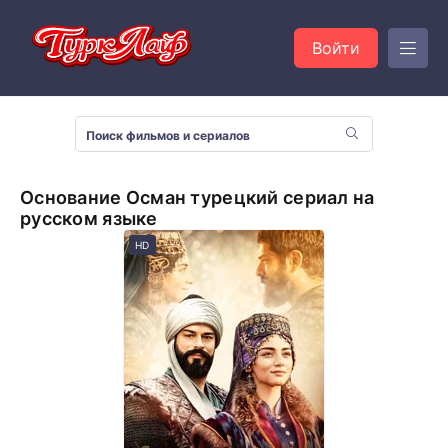
Войти
Основание Осман турецкий сериал на
русском языке
HD