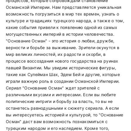
процессов, которые сопровождали становление
Османской Империи. Нам представляется уникальная
возможность погрузиться в мир тех времен, узнать о
культуре и традициях турецкого народа, а также о том,
какие события привели к появлению одной из самых
могущественных империй в истории человечества.
"Основание Осман" - это история о любви, дружбе,
верности и борьбе за выживание. Зрители окунутся в
мир великих личностей, их радости и скорби, в
процессе воссоздания нового государства на руинах
павшей Византии. Мы увидим исторические фигуры,
такие как Сулейман Шах, Эдем Бей и другие, которые
играли важную роль в создании Османской Империи.
Сериал "Основание Осман" ждет зрителей с
различными вкусами и интересами. Если вы любите
политические интриги и борьбу за власть, то вы не
останетесь равнодушными к сюжету сериала. А если
вы интересуетесь историей и культурой, то "Основание
Осман" даст вам возможность познакомиться с
турецким народом и его наследием. Кроме того,