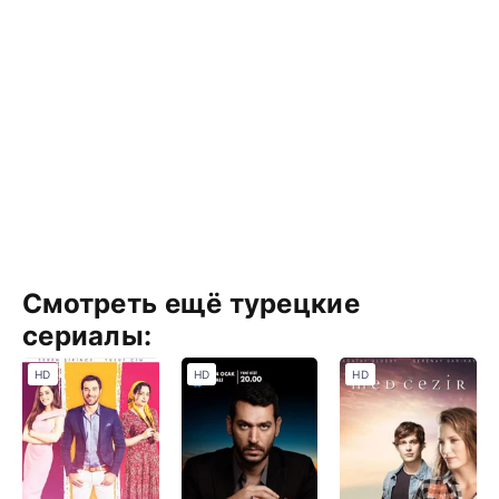
Смотреть ещё турецкие
сериалы:
HD
HD
HD