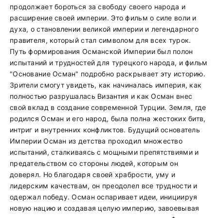
продолжает бороться за свободу своего народа и
расширение своей империи. Это фильм о силе воли и
духа, о становлении великой империи и легендарного
правителя, который стал символом для всех турок.
Путь формирования Османской Империи был полон
испытаний и трудностей для турецкого народа, и фильм
"Основание Осман" подробно раскрывает эту историю.
Зрители смогут увидеть, как начиналась империя, как
полностью разрушалась Византия и как Осман внес
свой вклад в создание современной Турции. Земля, где
родился Осман и его народ, была полна жестоких битв,
интриг и внутренних конфликтов. Будущий основатель
Империи Осман из детства проходил множество
испытаний, сталкиваясь с мощными препятствиями и
предательством со стороны людей, которым он
доверял. Но благодаря своей храбрости, уму и
лидерским качествам, он преодолел все трудности и
одержал победу. Осман оспаривает идеи, инициируя
новую нацию и создавая целую империю, завоевывая