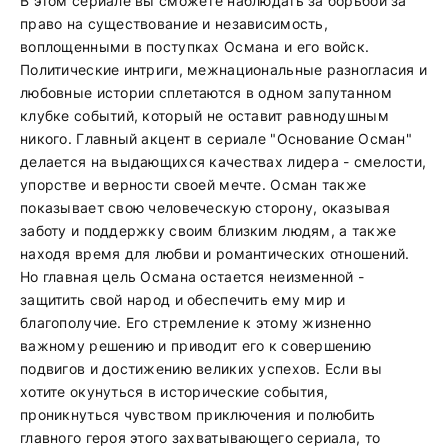
В этом сериале вы сможете наблюдать за борьбой за
право на существование и независимость,
воплощенными в поступках Османа и его войск.
Политические интриги, межнациональные разногласия и
любовные истории сплетаются в одном запутанном
клубке событий, который не оставит равнодушным
никого. Главный акцент в сериале "Основание Осман"
делается на выдающихся качествах лидера - смелости,
упорстве и верности своей мечте. Осман также
показывает свою человеческую сторону, оказывая
заботу и поддержку своим близким людям, а также
находя время для любви и романтических отношений.
Но главная цель Османа остается неизменной -
защитить свой народ и обеспечить ему мир и
благополучие. Его стремление к этому жизненно
важному решению и приводит его к совершению
подвигов и достижению великих успехов. Если вы
хотите окунуться в исторические события,
проникнуться чувством приключения и полюбить
главного героя этого захватывающего сериала, то