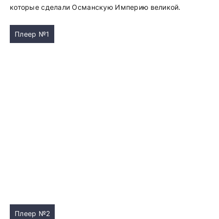
которые сделали Османскую Империю великой.
Плеер №1
Плеер №2