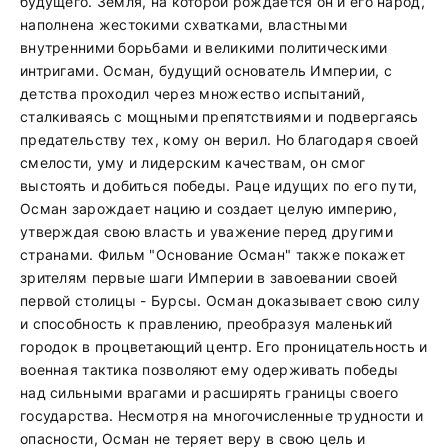
будущего. Земля, на которой рождается он и его народ,
наполнена жестокими схватками, властными
внутренними борьбами и великими политическими
интригами. Осман, будущий основатель Империи, с
детства проходил через множество испытаний,
сталкиваясь с мощными препятствиями и подвергаясь
предательству тех, кому он верил. Но благодаря своей
смелости, уму и лидерским качествам, он смог
выстоять и добиться победы. Раце идущих по его пути,
Осман зарождает нацию и создает целую империю,
утверждая свою власть и уважение перед другими
странами. Фильм "Основание Осман" также покажет
зрителям первые шаги Империи в завоевании своей
первой столицы - Бурсы. Осман доказывает свою силу
и способность к правлению, преобразуя маленький
городок в процветающий центр. Его проницательность и
военная тактика позволяют ему одерживать победы
над сильными врагами и расширять границы своего
государства. Несмотря на многочисленные трудности и
опасности, Осман не теряет веру в свою цель и