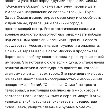
власть и уважение перед другими странами. Фильм
"Основание Осман" покажет зрителям первые шаги
Империи в направлении ее первой столицы - Бурсы.
Здесь Осман демонстрирует свою силу и способность
к правлению, превращая маленький город в
процветающий центр. Его стратегические навыки и
военное искусство позволяют ему одерживать победы
над сильными врагами и расширять границы своего
государства. Несмотря на все трудности и опасности,
Осман не теряет веры в свою миссию и продолжает
бороться за свободу своего народа и расширение своей
империи. Это история о силе воли и духа, о становлении
великой империи и легендарного правителя, который
стал символом для всех турок. Это произведение сразу
же захватывает своей многогранностью и необычными
поворотами событий. "Основание Осман" не просто
телесериал, а настоящий комплексный мир, который
заставляет вас насторожиться с первых минут. В этой
увлекательной истории вы окунетесь в путешествие
сквозь века, увидите славные и бурные моменты,