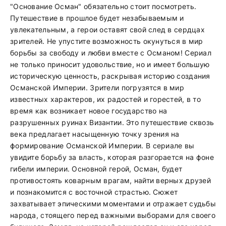
"Основание Осман" обязательно стоит посмотреть.
Путешествие в прошлое будет незабываемым и
увлекательным, а герои оставят свой след в сердцах
зрителей. Не упустите возможность окунуться в мир
борьбы за свободу и любви вместе с Османом! Сериал
не только приносит удовольствие, но и имеет большую
историческую ценность, раскрывая историю создания
Османской Империи. Зрители погрузятся в мир
известных характеров, их радостей и горестей, в то
время как возникает новое государство на
разрушенных руинах Византии. Это путешествие сквозь
века предлагает насыщенную точку зрения на
формирование Османской Империи. В сериале вы
увидите борьбу за власть, которая разгорается на фоне
гибели империи. Основной герой, Осман, будет
противостоять коварным врагам, найти верных друзей
и познакомится с восточной страстью. Сюжет
захватывает эпическими моментами и отражает судьбы
народа, стоящего перед важными выборами для своего