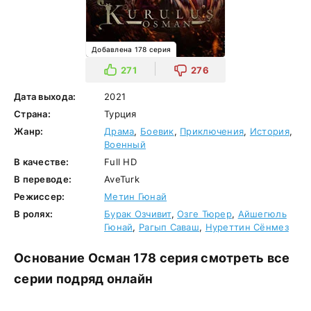
Добавлена 178 серия
271
276
Дата выхода:
2021
Страна:
Турция
Жанр:
Драма
,
Боевик
,
Приключения
,
История
,
Военный
В качестве:
Full HD
В переводе:
AveTurk
Режиссер:
Метин Гюнай
В ролях:
Бурак Озчивит
,
Озге Тюрер
,
Айшегюль
Гюнай
,
Рагып Саваш
,
Нуреттин Сёнмез
Основание Осман 178 серия смотреть все
серии подряд онлайн