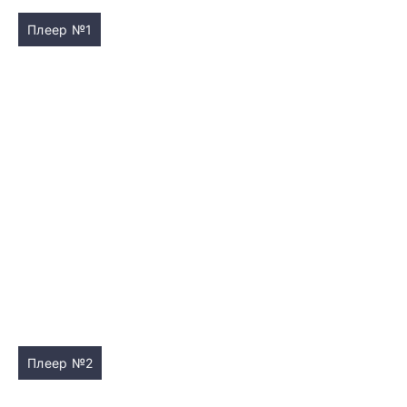
Плеер №1
Плеер №2