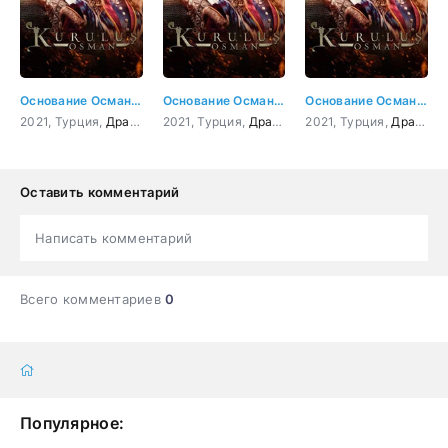
Основание Осман 137 серия
Основание Осман 17 серия
Основание Осман 5 серия
2021, Турция,
Драма
,
Боевик
2021, Турция,
,
Приключения
Драма
,
,
История
Боевик
2021, Турция,
,
,
Приключения
Военный
Драма
,
,
И
Б
Оставить комментарий
Написать комментарий
Всего комментариев
0
Популярное: