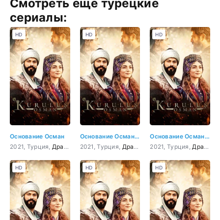
Смотреть ещё турецкие
сериалы:
HD
HD
HD
Основание Осман
Основание Осман 133 серия
Основание Осман 85 серия
2021, Турция,
Драма
,
Боевик
2021, Турция,
,
Приключения
Драма
,
,
История
Боевик
2021, Турция,
,
,
Приключения
Военный
Драма
,
,
И
Б
HD
HD
HD