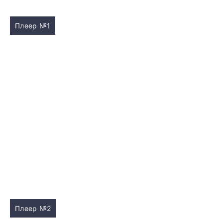
Плеер №1
Плеер №2