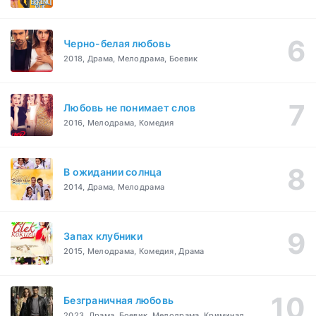
Черно-белая любовь
2018, Драма, Мелодрама, Боевик
Любовь не понимает слов
2016, Мелодрама, Комедия
В ожидании солнца
2014, Драма, Мелодрама
Запах клубники
2015, Мелодрама, Комедия, Драма
Безграничная любовь
2023, Драма, Боевик, Мелодрама, Криминал