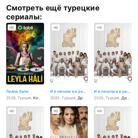
Смотреть ещё турецкие
сериалы:
HD
HD
HD
Лейла Хали
И в печали и в радости
И в печали и в радости 6 серия
2026, Турция,
Комедия
2020, Турция,
Драма
,
Мелодрама
2020, Турция,
,
Комедия
Драма
,
HD
HD
HD