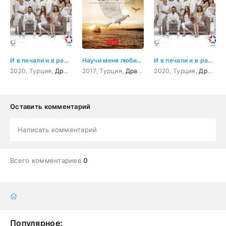
И в печали и в радости 3 серия
Научи меня любить
И в печали и в радости 4 серия
2020, Турция,
Драма
,
Мелодрама
2017, Турция,
,
Комедия
Драма
,
Мелодрама
2020, Турция,
Драма
,
Оставить комментарий
Написать комментарий
Всего комментариев
0
Популярное: