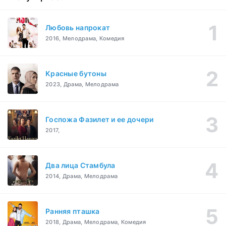
Любовь напрокат
2016, Мелодрама, Комедия
Красные бутоны
2023, Драма, Мелодрама
Госпожа Фазилет и ее дочери
2017,
Два лица Стамбула
2014, Драма, Мелодрама
Ранняя пташка
2018, Драма, Мелодрама, Комедия