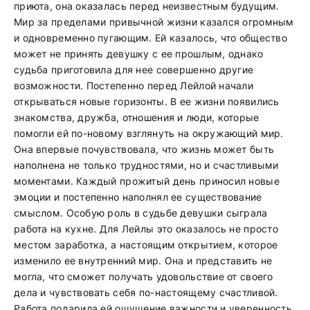
приюта, она оказалась перед неизвестным будущим.
Мир за пределами привычной жизни казался огромным
и одновременно пугающим. Ей казалось, что общество
может не принять девушку с ее прошлым, однако
судьба приготовила для нее совершенно другие
возможности. Постепенно перед Лейлой начали
открываться новые горизонты. В ее жизни появились
знакомства, дружба, отношения и люди, которые
помогли ей по-новому взглянуть на окружающий мир.
Она впервые почувствовала, что жизнь может быть
наполнена не только трудностями, но и счастливыми
моментами. Каждый прожитый день приносил новые
эмоции и постепенно наполнял ее существование
смыслом. Особую роль в судьбе девушки сыграла
работа на кухне. Для Лейлы это оказалось не просто
местом заработка, а настоящим открытием, которое
изменило ее внутренний мир. Она и представить не
могла, что сможет получать удовольствие от своего
дела и чувствовать себя по-настоящему счастливой.
Работа подарила ей ощущение важности и уверенность