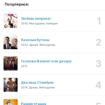
Популярное:
Любовь напрокат
2016, Мелодрама, Комедия
Красные бутоны
2023, Драма, Мелодрама
Госпожа Фазилет и ее дочери
2017,
Два лица Стамбула
2014, Драма, Мелодрама
Ранняя пташка