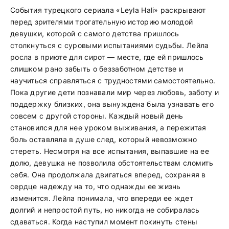
События турецкого сериала «Leyla Hali» раскрывают
перед зрителями трогательную историю молодой
девушки, которой с самого детства пришлось
столкнуться с суровыми испытаниями судьбы. Лейла
росла в приюте для сирот — месте, где ей пришлось
слишком рано забыть о беззаботном детстве и
научиться справляться с трудностями самостоятельно.
Пока другие дети познавали мир через любовь, заботу и
поддержку близких, она вынуждена была узнавать его
совсем с другой стороны. Каждый новый день
становился для нее уроком выживания, а пережитая
боль оставляла в душе след, который невозможно
стереть. Несмотря на все испытания, выпавшие на ее
долю, девушка не позволила обстоятельствам сломить
себя. Она продолжала двигаться вперед, сохраняя в
сердце надежду на то, что однажды ее жизнь
изменится. Лейла понимала, что впереди ее ждет
долгий и непростой путь, но никогда не собиралась
сдаваться. Когда наступил момент покинуть стены