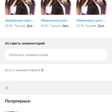
Обиженные цветы 92 серия
Обиженные цветы 12 серия
Обиженные цветы 27 серия
2016, Турция,
Драма
2016, Турция,
Драма
2016, Турция,
Драма
Оставить комментарий
Написать комментарий
Всего комментариев
0
Популярное: