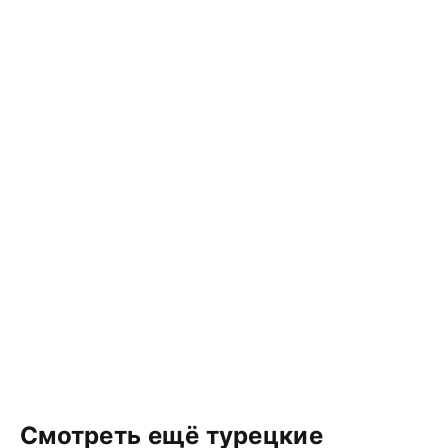
Смотреть ещё турецкие