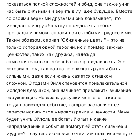
показаться полной сложностей и обид, она также учит
нас быть сильными и верить в лучшее будущее. Вместе
со своими верными друзьями она доказывает, что
молодость и дружба могут преодолеть любые
преграды и помочь справиться с любыми трудностями.
Таким образом, сериал "Обиженные цветы" – это не
только история одной героини, но и пример важных
ценностей, таких как дружба, надежда,
самостоятельность и борьба за справедливость. Это
история о том, как важно не опускать руки и быть
сильными, даже если жизнь кажется слишком
сложной. С годами Эйля становится привлекательной
молодой девушкой, она начинает привлекать внимание
окружающих. Но жизнь девушки меняется в корне,
когда происходит событие, которое заставляет ее
переосмыслить свое мировоззрение и ценности. Чему
будет учить Эйлюль ее богатый опыт и какие
непредвиденные события помогут ей стать сильнее и
мудрее? Получит ли она все, о чем мечтала, или ее путь