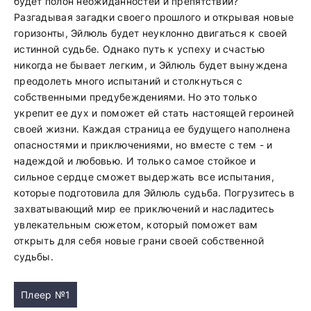
будет полон неожиданностей и препятствий?
Разгадывая загадки своего прошлого и открывая новые
горизонты, Эйлюль будет неуклонно двигаться к своей
истинной судьбе. Однако путь к успеху и счастью
никогда не бывает легким, и Эйлюль будет вынуждена
преодолеть много испытаний и столкнуться с
собственными предубеждениями. Но это только
укрепит ее дух и поможет ей стать настоящей героиней
своей жизни. Каждая страница ее будущего наполнена
опасностями и приключениями, но вместе с тем - и
надеждой и любовью. И только самое стойкое и
сильное сердце сможет выдержать все испытания,
которые подготовила для Эйлюль судьба. Погрузитесь в
захватывающий мир ее приключений и насладитесь
увлекательным сюжетом, который поможет вам
открыть для себя новые грани своей собственной
судьбы.
Плеер №1