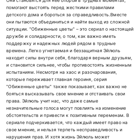
Они становятся для нее опорой в трудных моментах,
помогают выстоять перед жесткими правилами
детского дома и бороться за справедливость.Вместе
они пытаются объединиться и найти выход из сложной
ситуации. "Обиженные цветы" – это сериал о настоящей
дружбе и солидарности, о том, как важно иметь
поддержку и надежных людей рядом в трудные
времена. Легко угнетаемая и беззащитная Эйлюль
находит силы внутри себя, благодаря верным друзьям,
и становится сильнее, чтобы противостоять жизненным
испытаниям. Несмотря на хаос и разочарования,
которые переживает главная героиня, серия
"Обиженные цветы" также показывает, как важно не
бояться высказывать свое мнение и отстаивать свои
права. Эйлюль учит нас, что даже самые
незначительные голоса могут повлиять на изменение
обстоятельств и привести к позитивным переменам. В
сериале подчеркивается, что каждый имеет право на
свое мнение, и нельзя терпеть несправедливость и
нарушения прав. И хотя жизнь Эйлюль может