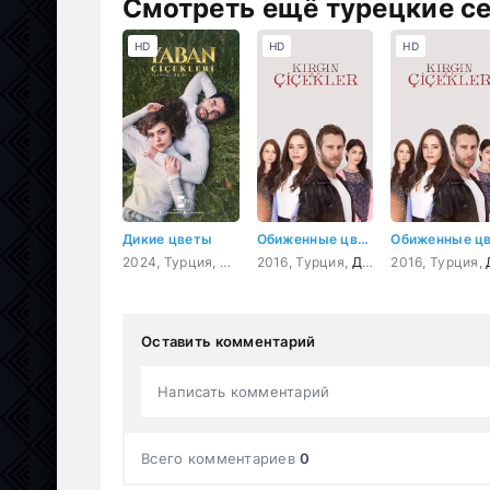
Смотреть ещё турецкие с
HD
HD
HD
Дикие цветы
Обиженные цветы
2024, Турция,
Драма
2016, Турция,
,
Мелодрама
Драма
2016, Турция,
Др
Оставить комментарий
Написать комментарий
Всего комментариев
0