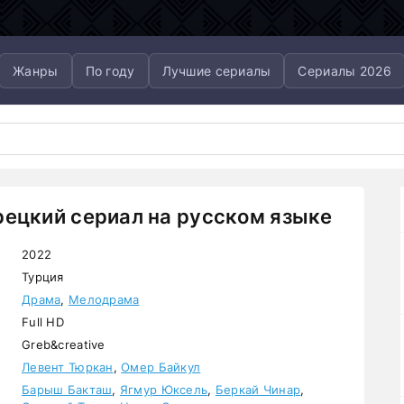
Жанры
По году
Лучшие сериалы
Сериалы 2026
рецкий сериал на русском языке
2022
Турция
Драма
,
Мелодрама
Full HD
Greb&creative
Левент Тюркан
,
Омер Байкул
Барыш Бакташ
,
Ягмур Юксель
,
Беркай Чинар
,