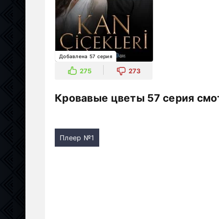
Добавлена 57 серия
275
273
Кровавые цветы 57 серия смо
Плеер №1