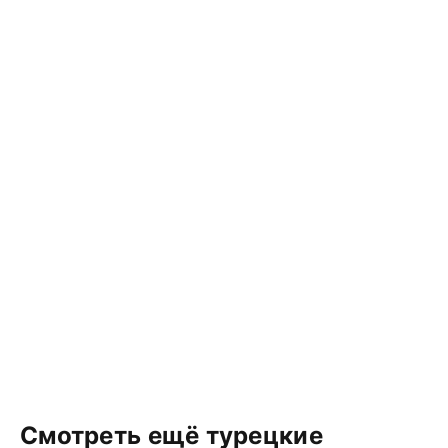
Смотреть ещё турецкие