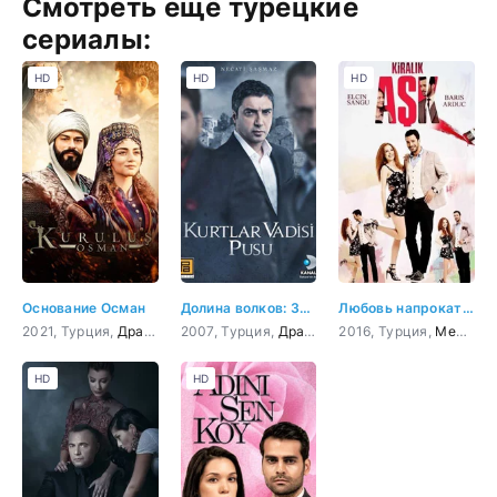
Смотреть ещё турецкие
сериалы:
HD
HD
HD
Основание Осман
Долина волков: Западня 188 серия
Любовь напрокат 188 серия
2021, Турция,
Драма
,
Боевик
2007, Турция,
,
Приключения
Драма
,
,
История
Криминал
2016, Турция,
,
Военный
,
Триллер
Мелодрама
,
Бое
HD
HD