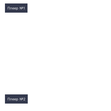
Плеер №1
Плеер №2