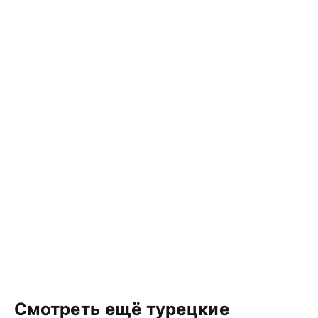
Смотреть ещё турецкие