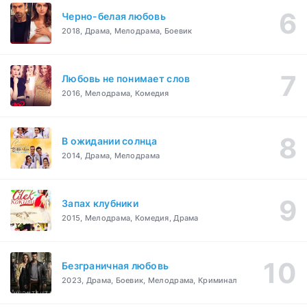
Черно-белая любовь
2018, Драма, Мелодрама, Боевик
Любовь не понимает слов
2016, Мелодрама, Комедия
В ожидании солнца
2014, Драма, Мелодрама
Запах клубники
2015, Мелодрама, Комедия, Драма
Безграничная любовь
2023, Драма, Боевик, Мелодрама, Криминал