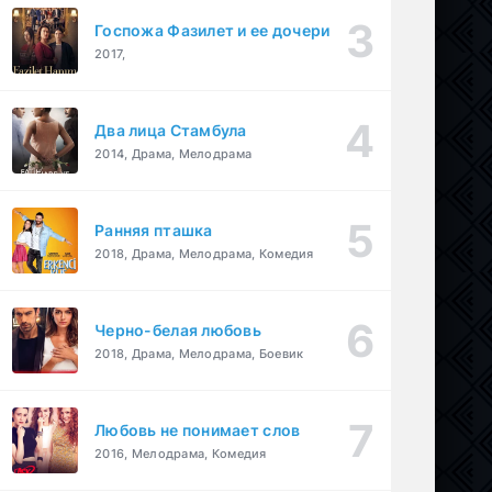
Госпожа Фазилет и ее дочери
2017,
Два лица Стамбула
2014, Драма, Мелодрама
Ранняя пташка
2018, Драма, Мелодрама, Комедия
Черно-белая любовь
2018, Драма, Мелодрама, Боевик
Любовь не понимает слов
2016, Мелодрама, Комедия