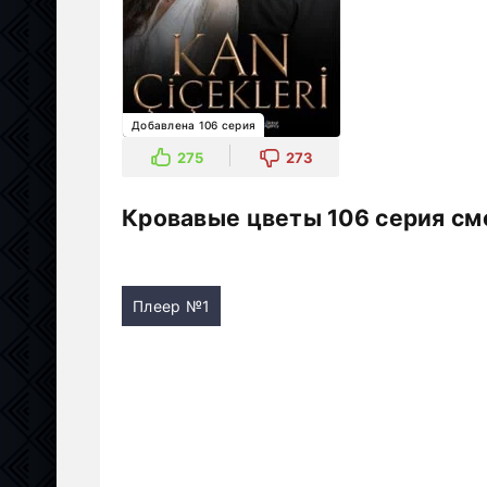
Добавлена 106 серия
275
273
Кровавые цветы 106 серия см
Плеер №1