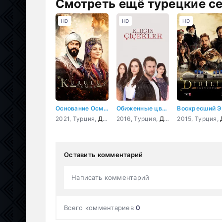
Смотреть ещё турецкие с
HD
HD
HD
Основание Осман 106 серия
Обиженные цветы 106 серия
Вос
2021, Турция,
Драма
2016, Турция,
,
Боевик
,
Приключения
Драма
2015, Турция,
,
История
,
Др
Оставить комментарий
Написать комментарий
Всего комментариев
0