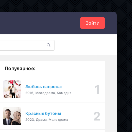
Войти
Популярное:
Любовь напрокат
2016, Мелодрама, Комедия
Красные бутоны
2023, Драма, Мелодрама