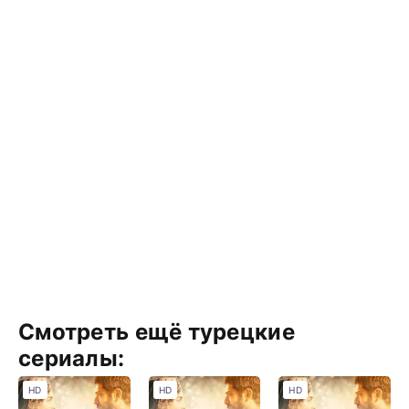
Смотреть ещё турецкие
сериалы:
HD
HD
HD