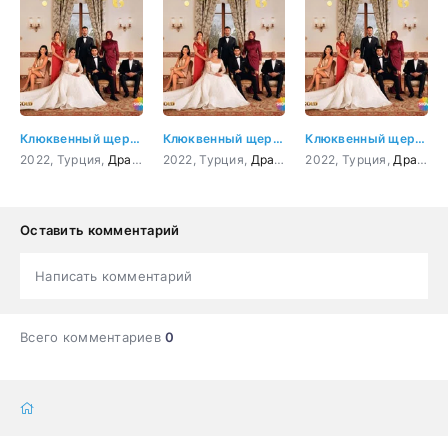
Клюквенный щербет 3 серия
Клюквенный щербет 4 серия
Клюквенный щербет 5 серия
2022, Турция,
Драма
,
Мелодрама
2022, Турция,
Драма
,
Мелодрама
2022, Турция,
Драма
,
Оставить комментарий
Написать комментарий
Всего комментариев
0