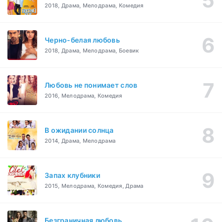
2018, Драма, Мелодрама, Комедия
Черно-белая любовь
2018, Драма, Мелодрама, Боевик
Любовь не понимает слов
2016, Мелодрама, Комедия
В ожидании солнца
2014, Драма, Мелодрама
Запах клубники
2015, Мелодрама, Комедия, Драма
Безграничная любовь