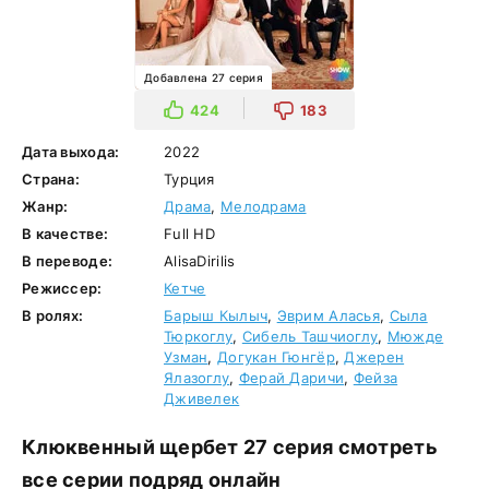
Добавлена 27 серия
424
183
Дата выхода:
2022
Страна:
Турция
Жанр:
Драма
,
Мелодрама
В качестве:
Full HD
В переводе:
AlisaDirilis
Режиссер:
Кетче
В ролях:
Барыш Кылыч
,
Эврим Аласья
,
Сыла
Тюркоглу
,
Сибель Ташчиоглу
,
Мюжде
Узман
,
Догукан Гюнгёр
,
Джерен
Ялазоглу
,
Ферай Даричи
,
Фейза
Дживелек
Клюквенный щербет 27 серия смотреть
все серии подряд онлайн