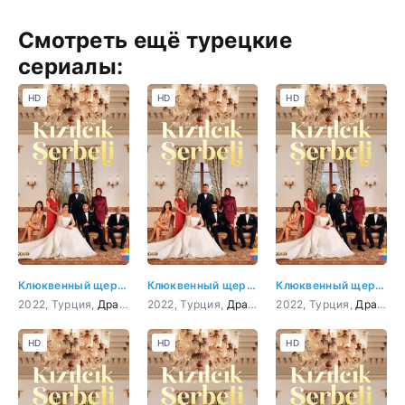
Смотреть ещё турецкие
сериалы:
HD
HD
HD
Клюквенный щербет
Клюквенный щербет 1 серия
Клюквенный щербет 2 серия
2022, Турция,
Драма
,
Мелодрама
2022, Турция,
Драма
,
Мелодрама
2022, Турция,
Драма
,
HD
HD
HD