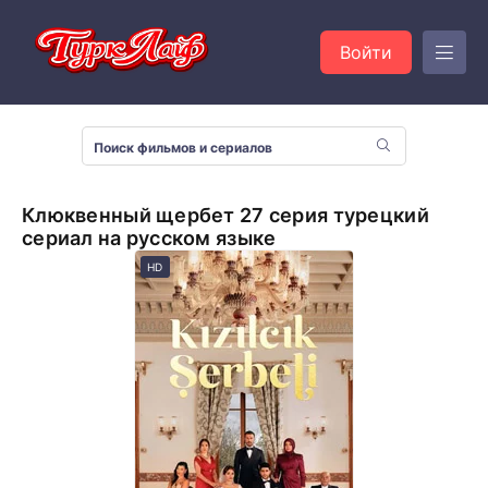
Войти
Клюквенный щербет 27 серия турецкий
сериал на русском языке
HD