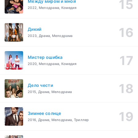
Между миром и мной
2022, Мелодрама, Комедия
Дикий
2023, Драма, Мелодрама
Мистер ошибка
2020, Мелодрама, Комедия
Дело чести
2015, Драма, Мелодрама
Зимнее солнце
2016, Драма, Мелодрама, Триллер