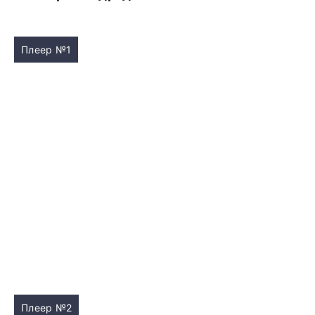
Плеер №1
Плеер №2