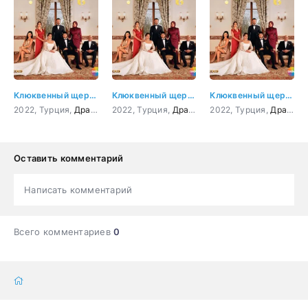
Клюквенный щербет 3 серия
Клюквенный щербет 4 серия
Клюквенный щербет 5 серия
2022, Турция,
Драма
,
Мелодрама
2022, Турция,
Драма
,
Мелодрама
2022, Турция,
Драма
,
Оставить комментарий
Написать комментарий
Всего комментариев
0