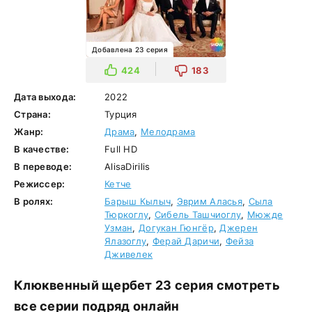
Добавлена 23 серия
424
183
Дата выхода:
2022
Страна:
Турция
Жанр:
Драма
,
Мелодрама
В качестве:
Full HD
В переводе:
AlisaDirilis
Режиссер:
Кетче
В ролях:
Барыш Кылыч
,
Эврим Аласья
,
Сыла
Тюркоглу
,
Сибель Ташчиоглу
,
Мюжде
Узман
,
Догукан Гюнгёр
,
Джерен
Ялазоглу
,
Ферай Даричи
,
Фейза
Дживелек
Клюквенный щербет 23 серия смотреть
все серии подряд онлайн