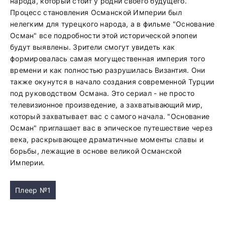
народа, который стоит у родни своего будущего.
Процесс становления Османской Империи был
нелегким для турецкого народа, а в фильме "Основание
Осман" все подробности этой исторической эпопеи
будут выявлены. Зрители смогут увидеть как
формировалась самая могущественная империя того
времени и как полностью разрушилась Византия. Они
также окунутся в начало создания современной Турции
под руководством Османа. Это сериал - не просто
телевизионное произведение, а захватывающий мир,
который захватывает вас с самого начала. "Основание
Осман" приглашает вас в эпическое путешествие через
века, раскрывающее драматичные моменты славы и
борьбы, лежащие в основе великой Османской
Империи.
Плеер №1