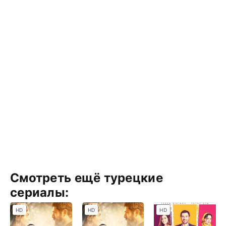
Смотреть ещё турецкие
сериалы:
HD
HD
HD