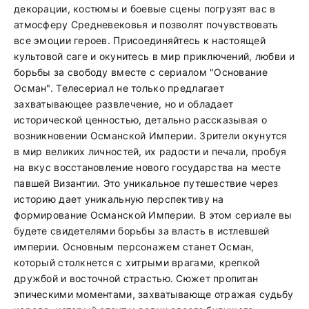
декорации, костюмы и боевые сцены погрузят вас в
атмосферу Средневековья и позволят почувствовать
все эмоции героев. Присоединяйтесь к настоящей
культовой саге и окунитесь в мир приключений, любви и
борьбы за свободу вместе с сериалом "Основание
Осман". Телесериал не только предлагает
захватывающее развлечение, но и обладает
исторической ценностью, детально рассказывая о
возникновении Османской Империи. Зрители окунутся
в мир великих личностей, их радости и печали, пробуя
на вкус восстановление нового государства на месте
павшей Византии. Это уникальное путешествие через
историю дает уникальную перспективу на
формирование Османской Империи. В этом сериале вы
будете свидетелями борьбы за власть в истлевшей
империи. Основным персонажем станет Осман,
который столкнется с хитрыми врагами, крепкой
дружбой и восточной страстью. Сюжет пропитан
эпическими моментами, захватывающе отражая судьбу