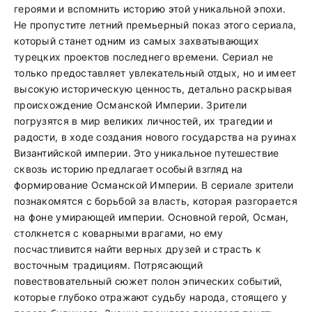
героями и вспомнить историю этой уникальной эпохи.
Не пропустите летний премьерный показ этого сериала,
который станет одним из самых захватывающих
турецких проектов последнего времени. Сериал не
только предоставляет увлекательный отдых, но и имеет
высокую историческую ценность, детально раскрывая
происхождение Османской Империи. Зрители
погрузятся в мир великих личностей, их трагедии и
радости, в ходе создания нового государства на руинах
Византийской империи. Это уникальное путешествие
сквозь историю предлагает особый взгляд на
формирование Османской Империи. В сериале зрители
познакомятся с борьбой за власть, которая разгорается
на фоне умирающей империи. Основной герой, Осман,
столкнется с коварными врагами, но ему
посчастливится найти верных друзей и страсть к
восточным традициям. Потрясающий
повествовательный сюжет полон эпических событий,
которые глубоко отражают судьбу народа, стоящего у