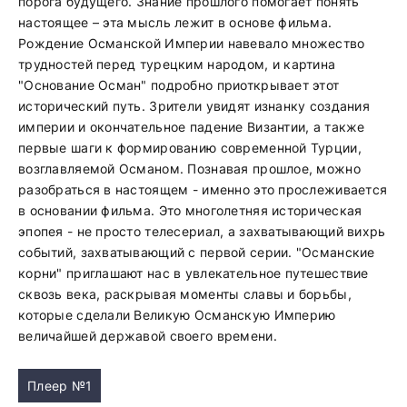
порога будущего. Знание прошлого помогает понять
настоящее – эта мысль лежит в основе фильма.
Рождение Османской Империи навевало множество
трудностей перед турецким народом, и картина
"Основание Осман" подробно приоткрывает этот
исторический путь. Зрители увидят изнанку создания
империи и окончательное падение Византии, а также
первые шаги к формированию современной Турции,
возглавляемой Османом. Познавая прошлое, можно
разобраться в настоящем - именно это прослеживается
в основании фильма. Это многолетняя историческая
эпопея - не просто телесериал, а захватывающий вихрь
событий, захватывающий с первой серии. "Османские
корни" приглашают нас в увлекательное путешествие
сквозь века, раскрывая моменты славы и борьбы,
которые сделали Великую Османскую Империю
величайшей державой своего времени.
Плеер №1