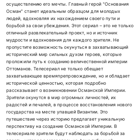
осуществлению его мечты. Главный герой "Основания
Осман" станет идеальным образцом для молодых
людей, вдохновляя их нахождением своего пути и
борьбой за свои убеждения. Этот сериал – это не только
отличный развлекательный проект, но и источник
мудрости и вдохновения для каждого зрителя. Не
пропустите возможность окунуться в захватывающий
исторический мир сильных духом героев, которые
проложили путь к созданию величественной империи
Оттоманов. Телесериал не только обещает
захватывающее времяпрепровождение, но и обладает
исторической ценностью, которая подробно
рассказывает о возникновении Османской Империи.
Зрители окунутся в мир огромных личностей, их
радостей и печалей, в процессе восстановления нового
государства на месте упавшей Византии. Это
путешествие через историю предлагает уникальную
перспективу на создание Османской Империи. В
телесериале зрители будут наблюдать за борьбой за