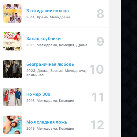
В ожидании солнца
2014, Драма, Мелодрама
Запах клубники
2015, Мелодрама, Комедия, Драма
Безграничная любовь
2023, Драма, Боевик, Мелодрама,
Криминал
Номер 309
2016, Мелодрама, Комедия
Моя сладкая ложь
2019, Мелодрама, Комедия