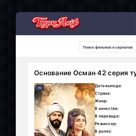
Сериалы 2026
Основание Осман 42 серия т
Дата выхода:
HD
Страна:
Жанр:
В качестве:
В переводе:
Режиссер:
В ролях: