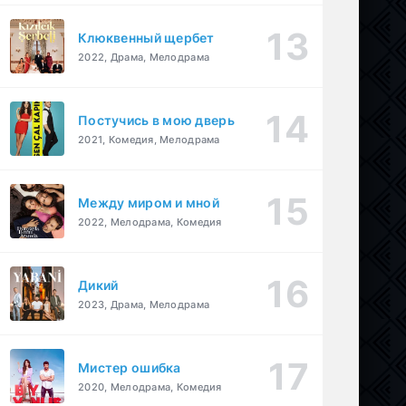
Клюквенный щербет
2022, Драма, Мелодрама
Постучись в мою дверь
2021, Комедия, Мелодрама
Между миром и мной
2022, Мелодрама, Комедия
Дикий
2023, Драма, Мелодрама
Мистер ошибка
2020, Мелодрама, Комедия