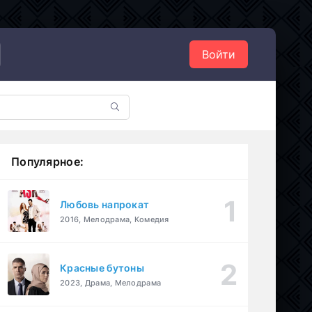
Войти
Популярное:
Любовь напрокат
2016, Мелодрама, Комедия
Красные бутоны
2023, Драма, Мелодрама