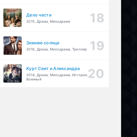
Дело чести
2015, Драма, Мелодрама
Зимнее солнце
2016, Драма, Мелодрама, Триллер
Курт Сеит и Александра
2014, Драма, Мелодрама, История,
Военный