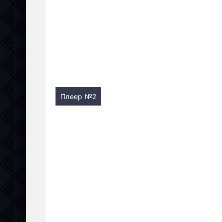
Плеер №2