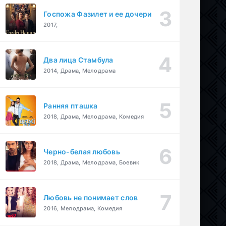
Госпожа Фазилет и ее дочери
2017,
Два лица Стамбула
2014, Драма, Мелодрама
Ранняя пташка
2018, Драма, Мелодрама, Комедия
Черно-белая любовь
2018, Драма, Мелодрама, Боевик
Любовь не понимает слов
2016, Мелодрама, Комедия