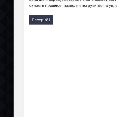
окном в прошлое, позволяя погрузиться в увл
Плеер №1