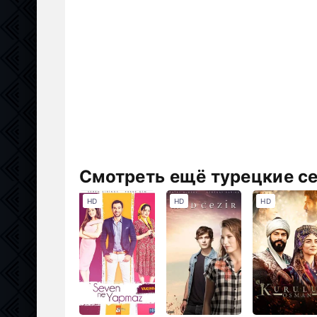
Смотреть ещё турецкие с
HD
HD
HD