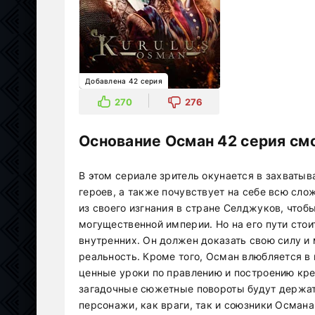
Добавлена 42 серия
270
276
Основание Осман 42 серия см
В этом сериале зритель окунается в захваты
героев, а также почувствует на себе всю сло
из своего изгнания в стране Селджуков, чтоб
могущественной империи. Но на его пути стои
внутренних. Он должен доказать свою силу и 
реальность. Кроме того, Осман влюбляется в 
ценные уроки по правлению и построению кре
загадочные сюжетные повороты будут держат
персонажи, как враги, так и союзники Османа