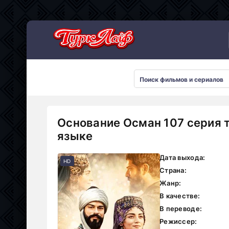
Сериалы 2026
Основание Осман 107 серия 
языке
Дата выхода:
HD
Страна:
Жанр:
В качестве:
В переводе:
Режиссер: