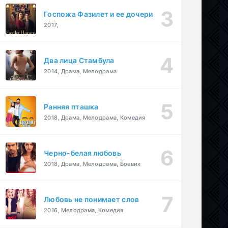
Госпожа Фазилет и ее дочери
2017,
Два лица Стамбула
2014, Драма, Мелодрама
Ранняя пташка
2018, Драма, Мелодрама, Комедия
Черно-белая любовь
2018, Драма, Мелодрама, Боевик
Любовь не понимает слов
2016, Мелодрама, Комедия