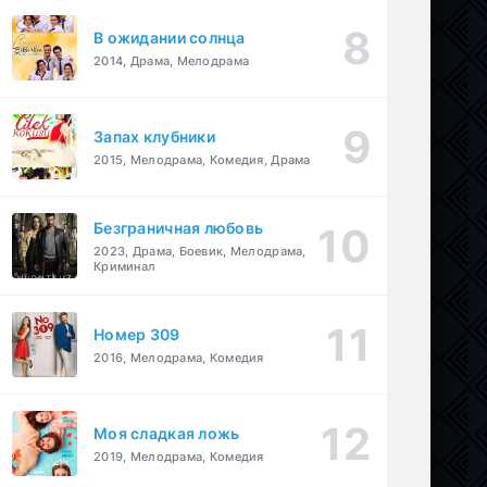
В ожидании солнца
2014, Драма, Мелодрама
Запах клубники
2015, Мелодрама, Комедия, Драма
Безграничная любовь
2023, Драма, Боевик, Мелодрама,
Криминал
Номер 309
2016, Мелодрама, Комедия
Моя сладкая ложь
2019, Мелодрама, Комедия