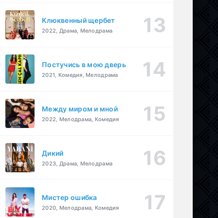
Клюквенный щербет
2022, Драма, Мелодрама
Постучись в мою дверь
2021, Комедия, Мелодрама
Между миром и мной
2022, Мелодрама, Комедия
Дикий
2023, Драма, Мелодрама
Мистер ошибка
2020, Мелодрама, Комедия