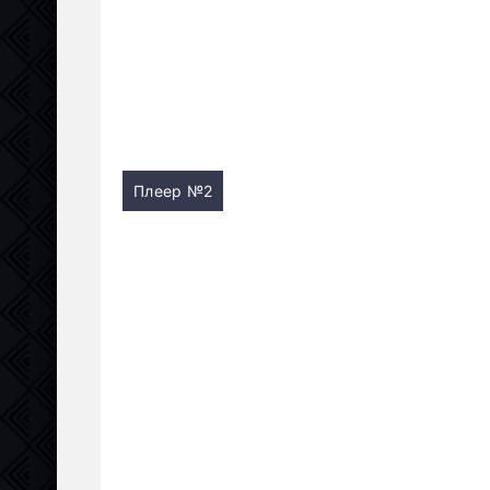
Плеер №2