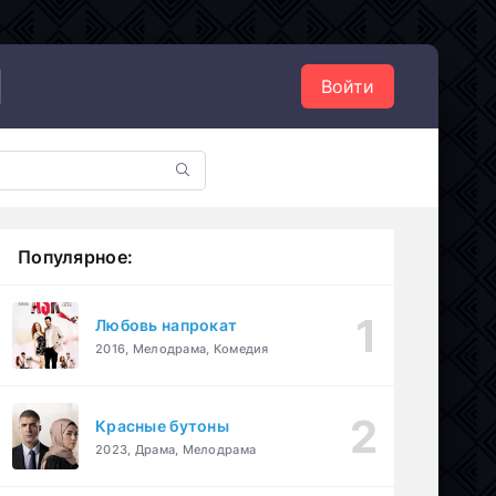
Войти
Популярное:
Любовь напрокат
2016, Мелодрама, Комедия
Красные бутоны
2023, Драма, Мелодрама