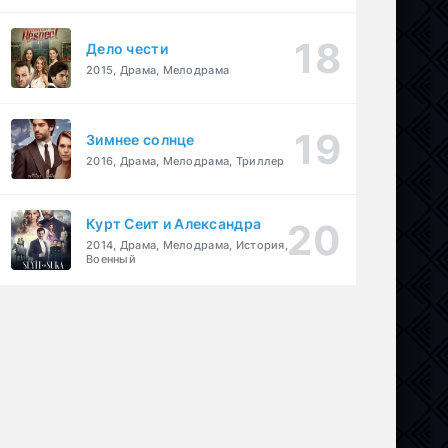
Дело чести
2015, Драма, Мелодрама
Зимнее солнце
2016, Драма, Мелодрама, Триллер
Курт Сеит и Александра
2014, Драма, Мелодрама, История,
Военный