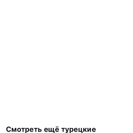
Смотреть ещё турецкие