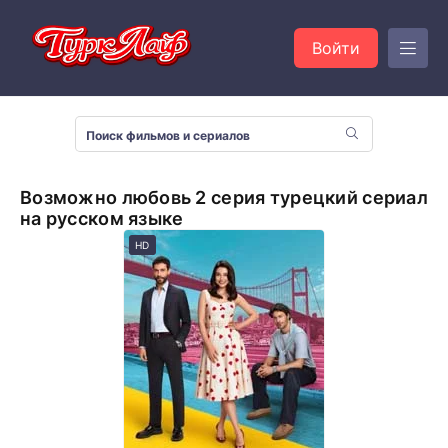
Войти
Возможно любовь 2 серия турецкий сериал
на русском языке
HD