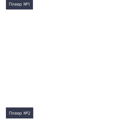
Плеер №1
Плеер №2