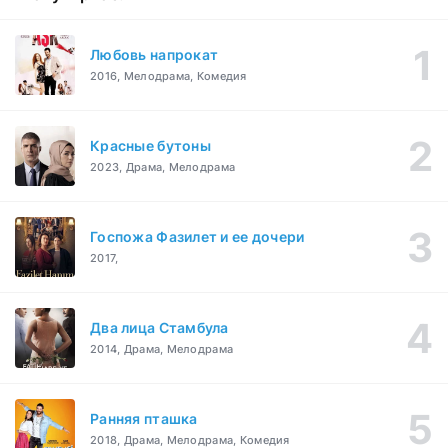
Любовь напрокат
2016, Мелодрама, Комедия
Красные бутоны
2023, Драма, Мелодрама
Госпожа Фазилет и ее дочери
2017,
Два лица Стамбула
2014, Драма, Мелодрама
Ранняя пташка
2018, Драма, Мелодрама, Комедия