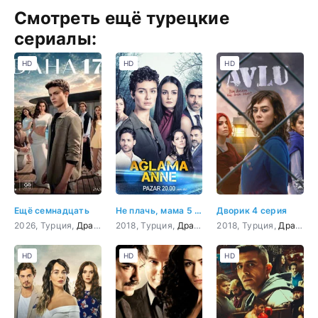
Смотреть ещё турецкие
сериалы:
HD
HD
HD
Ещё семнадцать
Не плачь, мама 5 серия
Дворик 4 серия
2026, Турция,
Драма
2018, Турция,
Драма
2018, Турция,
Драма
,
К
HD
HD
HD