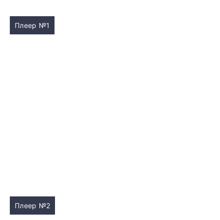
Плеер №1
Плеер №2