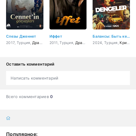
Слезы Дженнет
Иффет
Балансы: Быть кем-то еще
2017, Турция,
Драма
2011, Турция,
Драма
,
Мелодрама
2024, Турция,
Криминал
Оставить комментарий
Написать комментарий
Всего комментариев
0
Популярное: