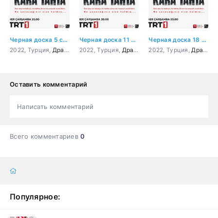
Черная доска 5 серия
Черная доска 11 серия
Черная доска 18 серия
2022, Турция,
Драма
,
Мелодрама
2022, Турция,
Драма
,
Мелодрама
2022, Турция,
Драма
,
Оставить комментарий
Написать комментарий
Всего комментариев
0
Популярное: