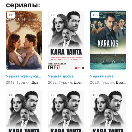
сериалы:
HD
HD
HD
Черная жемчужина
Черная доска
Черная зима
2018, Турция,
Драма
2022, Турция,
Драма
,
Мелодрама
2026, Турция,
Драма
HD
HD
HD