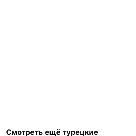
Смотреть ещё турецкие