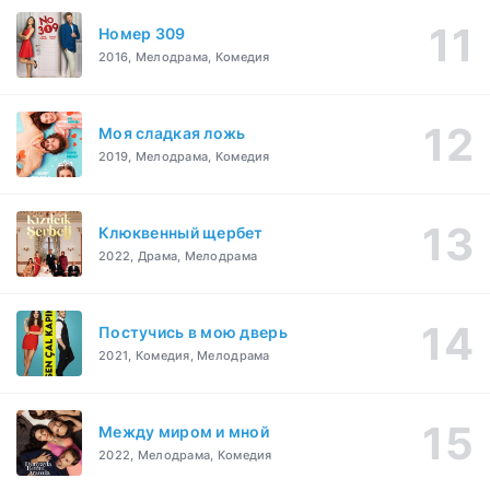
Номер 309
2016, Мелодрама, Комедия
Моя сладкая ложь
2019, Мелодрама, Комедия
Клюквенный щербет
2022, Драма, Мелодрама
Постучись в мою дверь
2021, Комедия, Мелодрама
Между миром и мной
2022, Мелодрама, Комедия