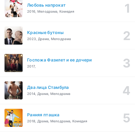
Любовь напрокат
2016, Мелодрама, Комедия
Красные бутоны
2023, Драма, Мелодрама
Госпожа Фазилет и ее дочери
2017,
Два лица Стамбула
2014, Драма, Мелодрама
Ранняя пташка
2018, Драма, Мелодрама, Комедия