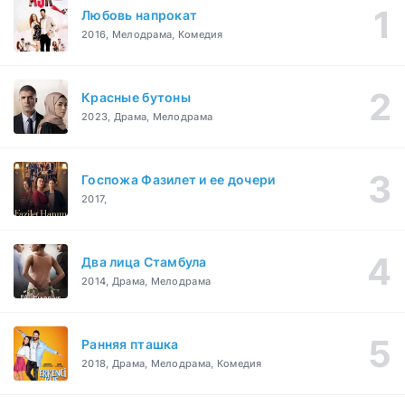
Любовь напрокат
2016, Мелодрама, Комедия
Красные бутоны
2023, Драма, Мелодрама
Госпожа Фазилет и ее дочери
2017,
Два лица Стамбула
2014, Драма, Мелодрама
Ранняя пташка
2018, Драма, Мелодрама, Комедия