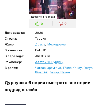
Добавлена 6 серия
0
0
Дата выхода:
2026
Страна:
Турция
Жанр:
Драма
,
Мелодрама
В качестве:
Full HD
В переводе:
AlisaDirilis
Режиссер:
Алптекин Бурджу
В ролях:
Чаглар Эртугрул
,
Гёзде Кансу
,
Derya
Pinar Ak
,
Бахар Шахин
Дурнушка 6 серия смотреть все серии
подряд онлайн