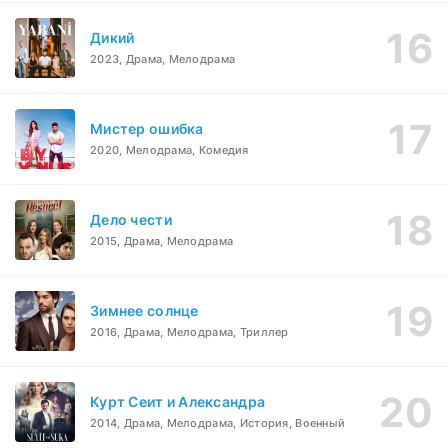
Дикий
2023, Драма, Мелодрама
Мистер ошибка
2020, Мелодрама, Комедия
Дело чести
2015, Драма, Мелодрама
Зимнее солнце
2016, Драма, Мелодрама, Триллер
Курт Сеит и Александра
2014, Драма, Мелодрама, История, Военный