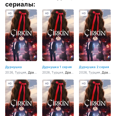
сериалы:
HD
HD
HD
Дурнушка
Дурнушка 1 серия
Дурнушка 2 серия
2026, Турция,
Драма
,
Мелодрама
2026, Турция,
Драма
,
Мелодрама
2026, Турция,
Драма
,
HD
HD
HD