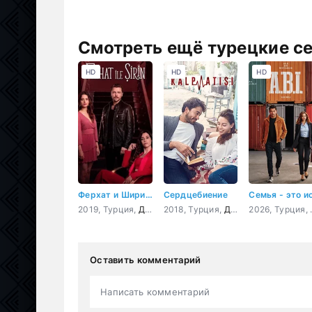
Смотреть ещё турецкие с
HD
HD
HD
Ферхат и Ширин 4 серия
Сердцебиение
2019, Турция,
Драма
2018, Турция,
,
Мелодрама
Драма
,
Мелодрама
202
Оставить комментарий
Написать комментарий