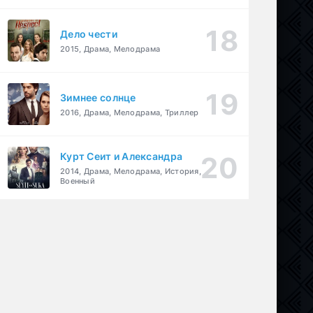
Дело чести
2015, Драма, Мелодрама
Зимнее солнце
2016, Драма, Мелодрама, Триллер
Курт Сеит и Александра
2014, Драма, Мелодрама, История,
Военный