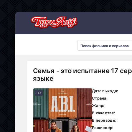
Сериалы 2026
Семья - это испытание 17 се
языке
Дата выхода:
HD
Страна:
Жанр:
В качестве:
В переводе:
Режиссер: