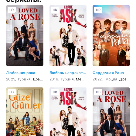
HD
HD
HD
Любовная рана
Любовь напрокат 12 серия
Сердечная Рана
2025, Турция,
Драма
,
Мелодрама
2016, Турция,
Мелодрама
2022, Турция,
,
Комедия
Драма
,
HD
HD
HD