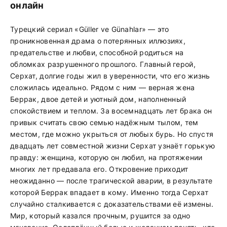
онлайн
Турецкий сериал «Güller ve Günahlar» — это
проникновенная драма о потерянных иллюзиях,
предательстве и любви, способной родиться на
обломках разрушенного прошлого. Главный герой,
Серхат, долгие годы жил в уверенности, что его жизнь
сложилась идеально. Рядом с ним — верная жена
Беррак, двое детей и уютный дом, наполненный
спокойствием и теплом. За восемнадцать лет брака он
привык считать свою семью надёжным тылом, тем
местом, где можно укрыться от любых бурь. Но спустя
двадцать лет совместной жизни Серхат узнаёт горькую
правду: женщина, которую он любил, на протяжении
многих лет предавала его. Откровение приходит
неожиданно — после трагической аварии, в результате
которой Беррак впадает в кому. Именно тогда Серхат
случайно сталкивается с доказательствами её измены.
Мир, который казался прочным, рушится за одно