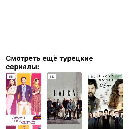
Смотреть ещё турецкие
сериалы:
HD
HD
HD