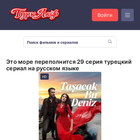
Войти
Это море переполнится 29 серия турецкий
сериал на русском языке
HD