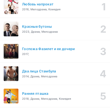
Любовь напрокат
2016, Мелодрама, Комедия
Красные бутоны
2023, Драма, Мелодрама
Госпожа Фазилет и ее дочери
2017,
Два лица Стамбула
2014, Драма, Мелодрама
Ранняя пташка
2018, Драма, Мелодрама, Комедия