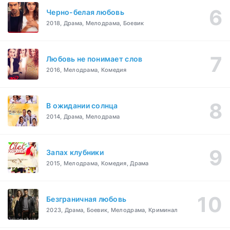
Черно-белая любовь
2018, Драма, Мелодрама, Боевик
Любовь не понимает слов
2016, Мелодрама, Комедия
В ожидании солнца
2014, Драма, Мелодрама
Запах клубники
2015, Мелодрама, Комедия, Драма
Безграничная любовь
2023, Драма, Боевик, Мелодрама, Криминал