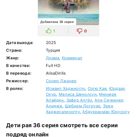
Добавлена 36 серия
1
0
Дата выхода:
2025
Страна:
Турция
Жанр:
Драма
,
Криминал
В качестве:
Full HD
В переводе:
AlisaDirilis
Режиссер:
Сонер Джанер
В ролях:
Исмаил Хаджиоглу
,
Озгю Кая
,
Юрдаэр
Окур
,
Мелиса Шенолсун
,
Мюнире
Апайдин
,
Зафер Алгёз
,
Али Сечкинер
Алиджи
,
Шебнем Догруэр
,
Эрен
Хаджисалихоглу
,
Абдуррахман Юнусолу
Дети рая 36 серия смотреть все серии
подряд онлайн