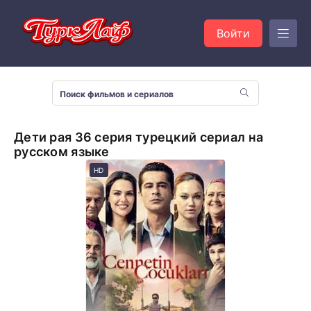
Войти
Дети рая 36 серия турецкий сериал на
русском языке
HD