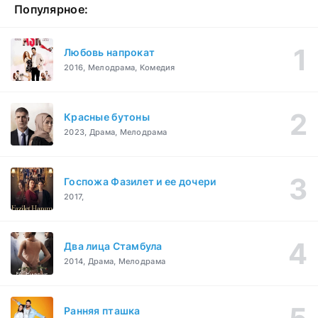
Популярное:
Любовь напрокат
2016, Мелодрама, Комедия
Красные бутоны
2023, Драма, Мелодрама
Госпожа Фазилет и ее дочери
2017,
Два лица Стамбула
2014, Драма, Мелодрама
Ранняя пташка