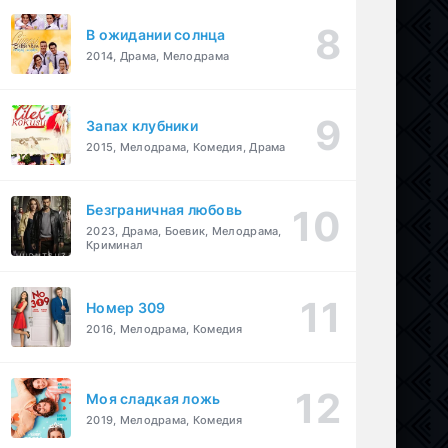
В ожидании солнца
2014, Драма, Мелодрама
Запах клубники
2015, Мелодрама, Комедия, Драма
Безграничная любовь
2023, Драма, Боевик, Мелодрама,
Криминал
Номер 309
2016, Мелодрама, Комедия
Моя сладкая ложь
2019, Мелодрама, Комедия