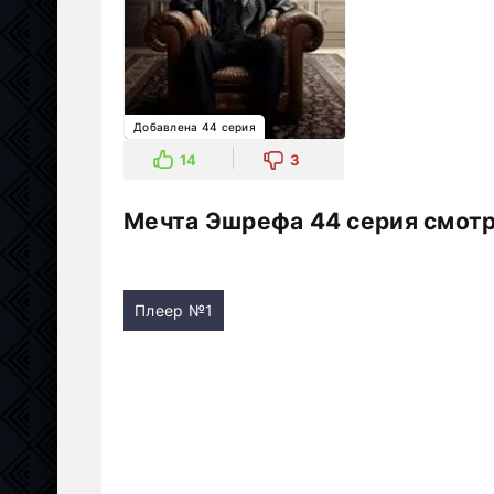
Добавлена 44 серия
14
3
Мечта Эшрефа 44 серия смотр
Плеер №1