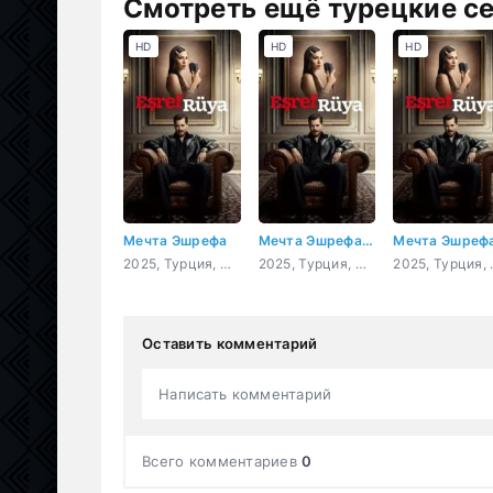
Смотреть ещё турецкие с
HD
HD
HD
Мечта Эшрефа
Мечта Эшрефа 1 серия
2025, Турция,
Драма
,
Мелодрама
2025, Турция,
Драма
,
Мелодрама
202
Оставить комментарий
Написать комментарий
Всего комментариев
0