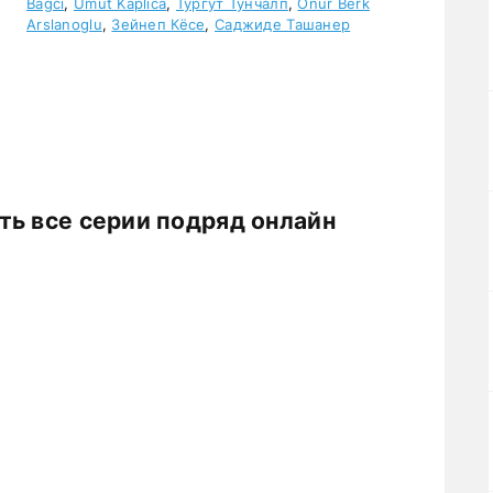
Bagci
,
Umut Kaplica
,
Тургут Тунчалп
,
Onur Berk
Arslanoglu
,
Зейнеп Кёсе
,
Саджиде Ташанер
ть все серии подряд онлайн