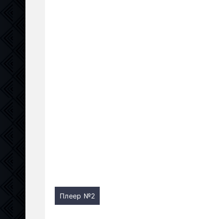
Плеер №2