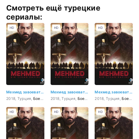
Смотреть ещё турецкие
сериалы:
HD
HD
HD
Мехмед завоеватель мира 3 серия
Мехмед завоеватель мира 1 серия
Мехмед завоеватель мира 4 серия
2018, Турция,
Боевик
,
История
2018, Турция,
,
Военный
Боевик
,
История
2018, Турция,
,
Военный
Боевик
,
HD
HD
HD