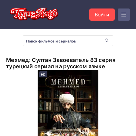
Войти
Мехмед: Султан Завоеватель 83 серия
турецкий сериал на русском языке
HD