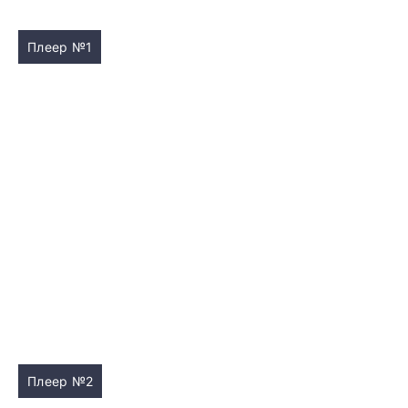
Плеер №1
Плеер №2