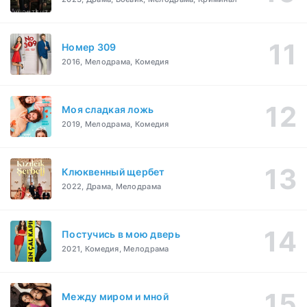
Номер 309
2016, Мелодрама, Комедия
Моя сладкая ложь
2019, Мелодрама, Комедия
Клюквенный щербет
2022, Драма, Мелодрама
Постучись в мою дверь
2021, Комедия, Мелодрама
Между миром и мной