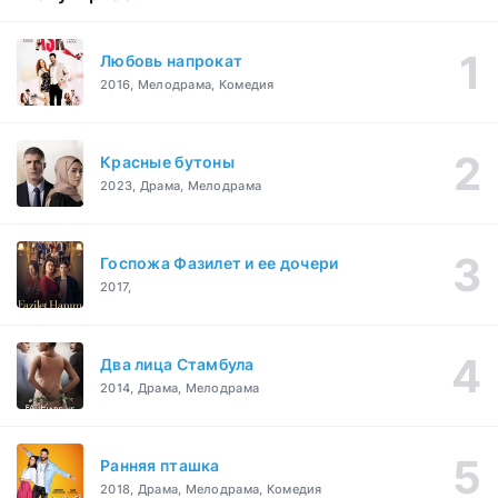
Любовь напрокат
2016, Мелодрама, Комедия
Красные бутоны
2023, Драма, Мелодрама
Госпожа Фазилет и ее дочери
2017,
Два лица Стамбула
2014, Драма, Мелодрама
Ранняя пташка
2018, Драма, Мелодрама, Комедия