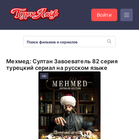
Войти
Мехмед: Султан Завоеватель 82 серия
турецкий сериал на русском языке
HD