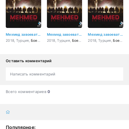
Мехмед завоеватель мира
Мехмед завоеватель мира 5 серия
Мехмед завоеватель мира 6 серия
2018, Турция,
Боевик
,
История
2018, Турция,
,
Военный
Боевик
,
История
2018, Турция,
,
Военный
Боевик
,
Оставить комментарий
Написать комментарий
Всего комментариев
0
Популярное: