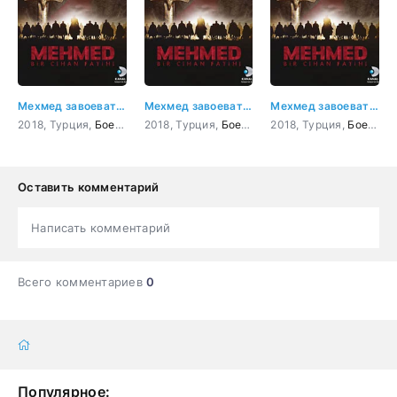
Мехмед завоеватель мира
Мехмед завоеватель мира 5 серия
Мехмед завоеватель мира 6 серия
2018, Турция,
Боевик
,
История
2018, Турция,
,
Военный
Боевик
,
История
2018, Турция,
,
Военный
Боевик
,
Оставить комментарий
Написать комментарий
Всего комментариев
0
Популярное: