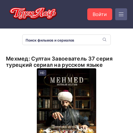
Войти
Мехмед: Султан Завоеватель 37 серия
турецкий сериал на русском языке
HD