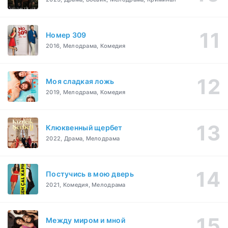
Номер 309
2016, Мелодрама, Комедия
Моя сладкая ложь
2019, Мелодрама, Комедия
Клюквенный щербет
2022, Драма, Мелодрама
Постучись в мою дверь
2021, Комедия, Мелодрама
Между миром и мной