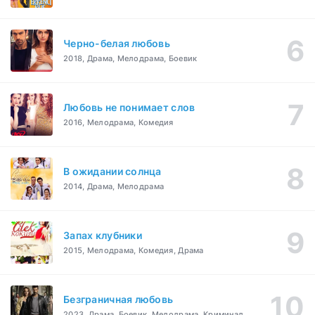
Черно-белая любовь
2018, Драма, Мелодрама, Боевик
Любовь не понимает слов
2016, Мелодрама, Комедия
В ожидании солнца
2014, Драма, Мелодрама
Запах клубники
2015, Мелодрама, Комедия, Драма
Безграничная любовь
2023, Драма, Боевик, Мелодрама, Криминал