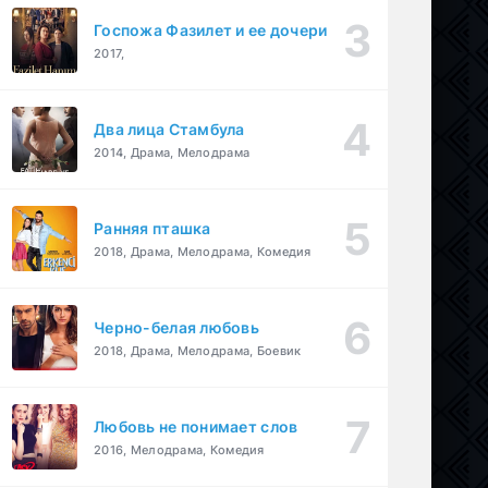
Госпожа Фазилет и ее дочери
2017,
Два лица Стамбула
2014, Драма, Мелодрама
Ранняя пташка
2018, Драма, Мелодрама, Комедия
Черно-белая любовь
2018, Драма, Мелодрама, Боевик
Любовь не понимает слов
2016, Мелодрама, Комедия