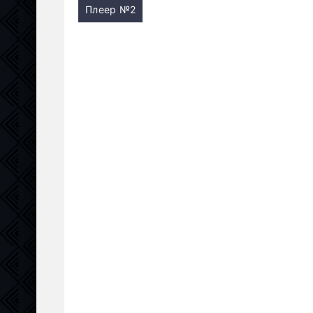
Плеер №2