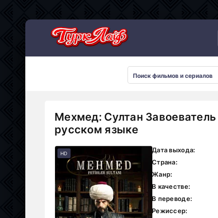
Сериалы 2026
Мехмед: Султан Завоеватель 
русском языке
Дата выхода:
HD
Страна:
Жанр:
В качестве:
В переводе:
Режиссер: