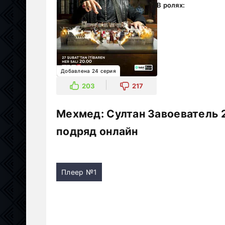
В ролях:
Добавлена 24 серия
203
217
Мехмед: Султан Завоеватель 
подряд онлайн
Плеер №1