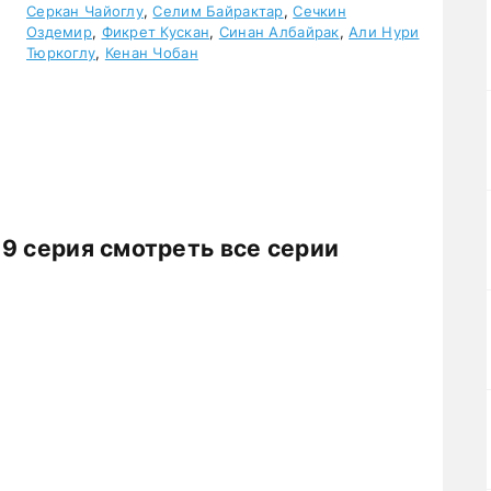
Серкан Чайоглу
,
Селим Байрактар
,
Сечкин
Оздемир
,
Фикрет Кускан
,
Синан Албайрак
,
Али Нури
Тюркоглу
,
Кенан Чобан
9 серия смотреть все серии