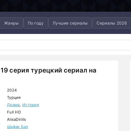
Жанры
По году
Лучшие сериалы
Сериалы 2026
19 серия турецкий сериал на
2024
Турция
Драма
,
История
Full HD
AlisaDirilis
Шафак Бал