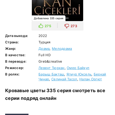
Добавлена 335 серия
275
273
Дата выхода:
2022
Страна:
Турция
Жанр:
Драма
,
Мелодрама
В качестве:
Full HD
В переводе:
Greb&creative
Режиссер:
Левент Тюркан
,
Омер Байкул
В ролях:
Барыш Бакташ
,
Ягмур Юксель
,
Беркай
Чинар
,
Селинай Тасол
,
Налан Оргют
Кровавые цветы 335 серия смотреть все
серии подряд онлайн