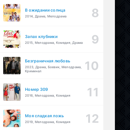
В ожидании солнца
2014, Драма, Мелодрама
Запах клубники
2015, Мелодрама, Комедия, Драма
Безграничная любовь
2023, Драма, Боевик, Мелодрама,
Криминал
Номер 309
2016, Мелодрама, Комедия
Моя сладкая ложь
2019, Мелодрама, Комедия