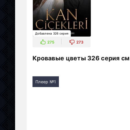
Добавлена 326 серия
275
273
Кровавые цветы 326 серия см
Плеер №1