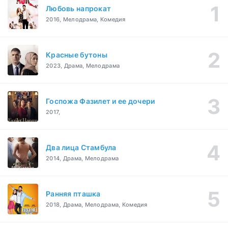
Любовь напрокат
2016, Мелодрама, Комедия
Красные бутоны
2023, Драма, Мелодрама
Госпожа Фазилет и ее дочери
2017,
Два лица Стамбула
2014, Драма, Мелодрама
Ранняя пташка
2018, Драма, Мелодрама, Комедия