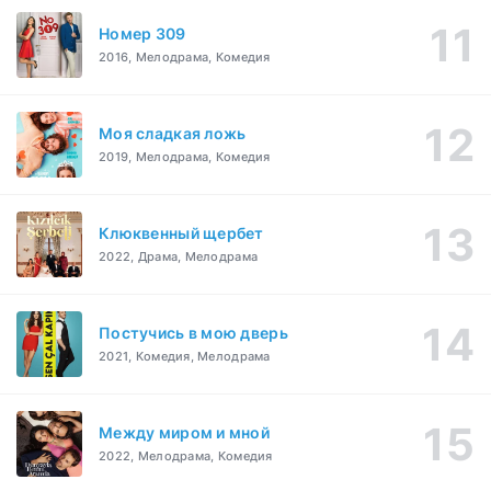
Номер 309
2016, Мелодрама, Комедия
Моя сладкая ложь
2019, Мелодрама, Комедия
Клюквенный щербет
2022, Драма, Мелодрама
Постучись в мою дверь
2021, Комедия, Мелодрама
Между миром и мной
2022, Мелодрама, Комедия