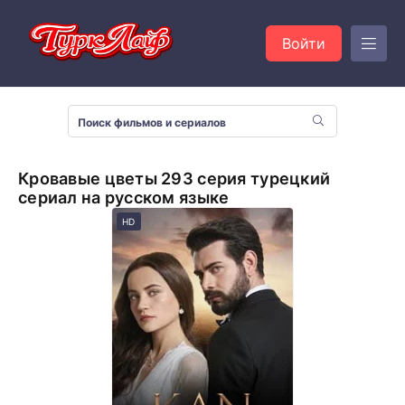
Войти
Кровавые цветы 293 серия турецкий
сериал на русском языке
HD