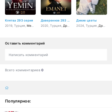
Клятва 293 серия
Доверенное 293 серия
Дикие цветы
2019, Турция,
Мелодрама
2020, Турция,
,
Драма
Драма
,
Мелодрама
2024, Турция,
Драма
,
Оставить комментарий
Написать комментарий
Всего комментариев
0
Популярное: