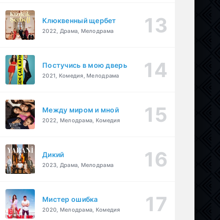
Клюквенный щербет
2022, Драма, Мелодрама
Постучись в мою дверь
2021, Комедия, Мелодрама
Между миром и мной
2022, Мелодрама, Комедия
Дикий
2023, Драма, Мелодрама
Мистер ошибка
2020, Мелодрама, Комедия