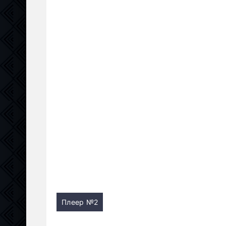
Плеер №2