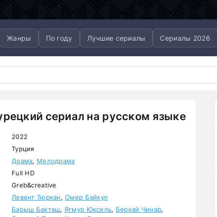
Жанры
По году
Лучшие сериалы
Сериалы 2026
урецкий сериал на русском языке
2022
Турция
Драма
,
Мелодрама
Full HD
Greb&creative
Левент Тюркан
,
Омер Байкул
Барыш Бакташ
,
Ягмур Юксель
,
Беркай Чинар
,