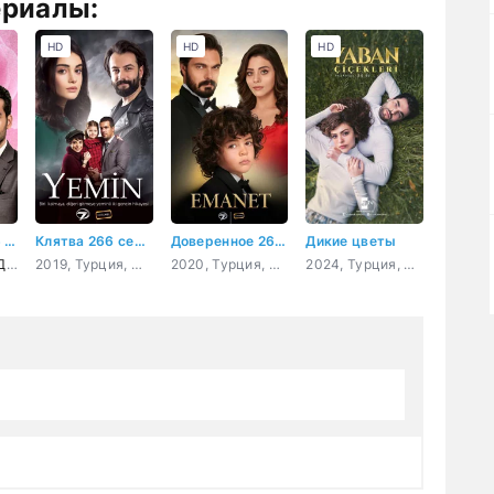
ериалы:
HD
HD
HD
Ты назови 266 серия
Клятва 266 серия
Доверенное 266 серия
Дикие цветы
ключения
ама
Боевик
,
Мелодрама
2019, Турция,
Мелодрама
,
Драма
2020, Турция,
Драма
,
Мелодрама
2024, Турция,
Драма
,
Мело