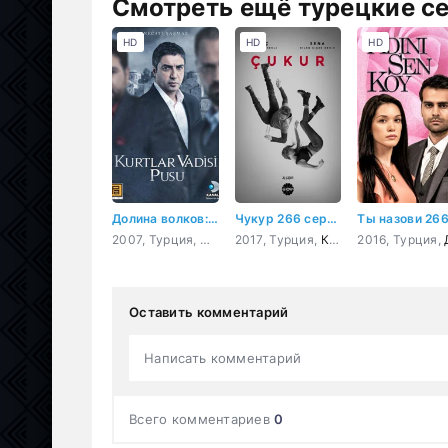
Смотреть ещё турецкие с
HD
HD
HD
Долина волков: Западня 266 серия
Чукур 266 серия
2007, Турция,
Драма
2017, Турция,
,
Криминал
,
Триллер
Криминал
2016, Турция,
,
Боевик
,
Триллер
,
При
,
Др
Оставить комментарий
Написать комментарий
Всего комментариев
0