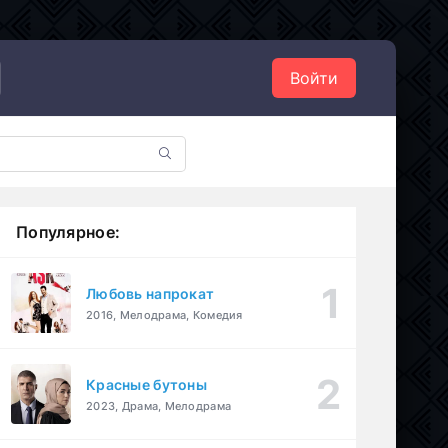
Войти
Популярное:
Любовь напрокат
2016, Мелодрама, Комедия
Красные бутоны
2023, Драма, Мелодрама