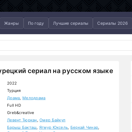
Жанры
По году
Лучшие сериалы
Сериалы 2026
урецкий сериал на русском языке
2022
Турция
Драма
,
Мелодрама
Full HD
Greb&creative
Левент Тюркан
,
Омер Байкул
Барыш Бакташ
,
Ягмур Юксель
,
Беркай Чинар
,