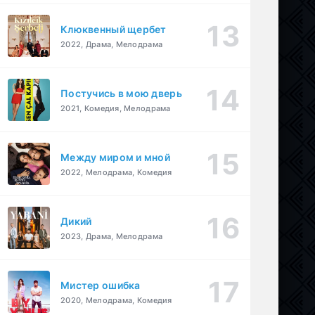
Клюквенный щербет
2022, Драма, Мелодрама
Постучись в мою дверь
2021, Комедия, Мелодрама
Между миром и мной
2022, Мелодрама, Комедия
Дикий
2023, Драма, Мелодрама
Мистер ошибка
2020, Мелодрама, Комедия