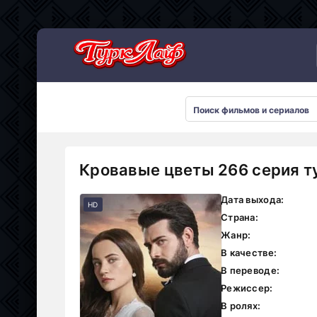
Сериалы 2026
Кровавые цветы 266 серия т
Дата выхода:
HD
Страна:
Жанр:
В качестве:
В переводе:
Режиссер:
В ролях: