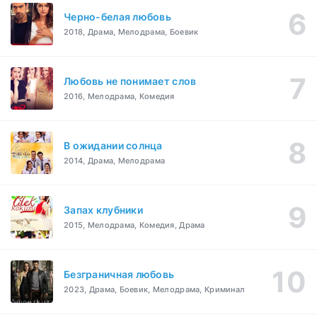
Черно-белая любовь
2018, Драма, Мелодрама, Боевик
Любовь не понимает слов
2016, Мелодрама, Комедия
В ожидании солнца
2014, Драма, Мелодрама
Запах клубники
2015, Мелодрама, Комедия, Драма
Безграничная любовь
2023, Драма, Боевик, Мелодрама, Криминал