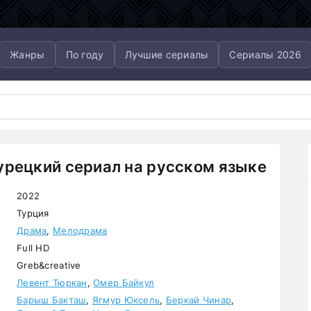
Жанры
По году
Лучшие сериалы
Сериалы 2026
урецкий сериал на русском языке
2022
Турция
Драма
,
Мелодрама
Full HD
Greb&creative
Левент Тюркан
,
Омер Байкул
Барыш Бакташ
,
Ягмур Юксель
,
Беркай Чинар
,