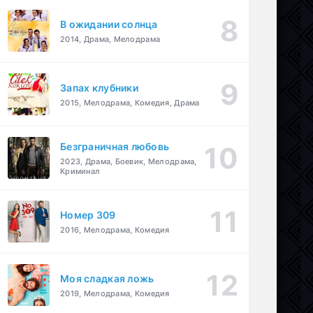
В ожидании солнца
2014, Драма, Мелодрама
Запах клубники
2015, Мелодрама, Комедия, Драма
Безграничная любовь
2023, Драма, Боевик, Мелодрама,
Криминал
Номер 309
2016, Мелодрама, Комедия
Моя сладкая ложь
2019, Мелодрама, Комедия