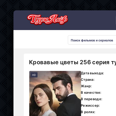
Сериалы 2026
Кровавые цветы 256 серия т
Дата выхода:
HD
Страна:
Жанр:
В качестве:
В переводе:
Режиссер:
В ролях: