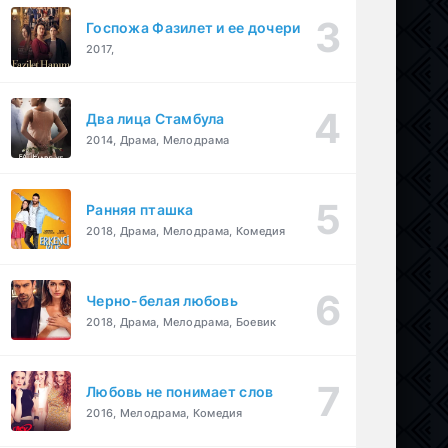
Госпожа Фазилет и ее дочери
2017,
Два лица Стамбула
2014, Драма, Мелодрама
Ранняя пташка
2018, Драма, Мелодрама, Комедия
Черно-белая любовь
2018, Драма, Мелодрама, Боевик
Любовь не понимает слов
2016, Мелодрама, Комедия