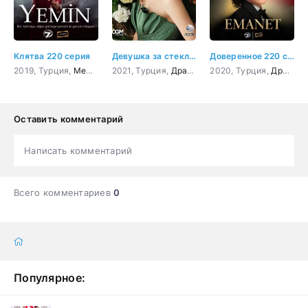
Клятва 220 серия
Девушка за стеклом 220 серия
Доверенное 220 серия
2019, Турция,
Мелодрама
2021, Турция,
,
Драма
Драма
2020, Турция,
Драма
,
Оставить комментарий
Написать комментарий
Всего комментариев
0
Популярное: