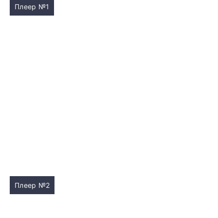
Плеер №1
Плеер №2