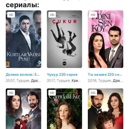
сериалы:
HD
HD
HD
Долина волков: Западня 220 серия
Чукур 220 серия
Ты назови 220 серия
2007, Турция,
Драма
,
Криминал
2017, Турция,
,
Триллер
Криминал
,
Боевик
2016, Турция,
,
Триллер
,
Приключения
,
Боевик
Драма
,
М
HD
HD
HD