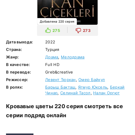
Добавлена 220 серия
275
273
Дата выхода:
2022
Страна:
Турция
Жанр:
Драма
,
Мелодрама
В качестве:
Full HD
В переводе:
Greb&creative
Режиссер:
Левент Тюркан
,
Омер Байкул
В ролях:
Барыш Бакташ
,
Ягмур Юксель
,
Беркай
Чинар
,
Селинай Тасол
,
Налан Оргют
Кровавые цветы 220 серия смотреть все
серии подряд онлайн