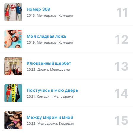
Номер 309
2016, Мелодрама, Комедия
Моя сладкая ложь
2019, Мелодрама, Комедия
Клюквенный щербет
2022, Драма, Мелодрама
Постучись в мою дверь
2021, Комедия, Мелодрама
Между миром и мной
2022, Мелодрама, Комедия