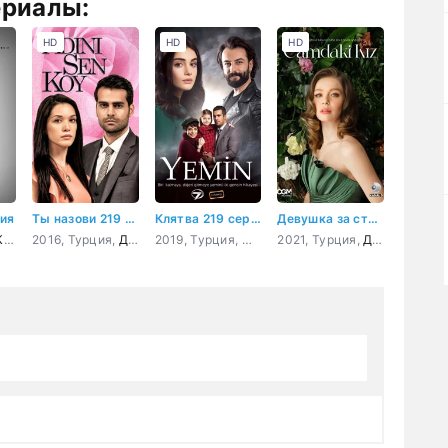
ериалы:
HD
HD
HD
рия
Ты назови 219 серия
Клятва 219 серия
Девушка за стеклом 219 серия
риллер
инал
2016, Турция,
,
Боевик
,
Триллер
,
Приключения
,
Драма
Боевик
,
Мелодрама
2019, Турция,
Мелодрама
2021, Турция,
,
Драма
Драма