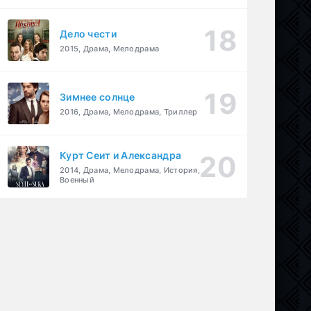
Дело чести
2015, Драма, Мелодрама
Зимнее солнце
2016, Драма, Мелодрама, Триллер
Курт Сеит и Александра
2014, Драма, Мелодрама, История,
Военный