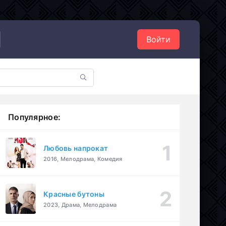
Войти
Популярное:
Любовь напрокат
2016, Мелодрама, Комедия
Красные бутоны
2023, Драма, Мелодрама