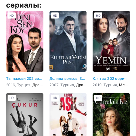
сериалы:
HD
HD
HD
Ты назови 202 серия
Долина волков: Западня 202 серия
Клятва 202 серия
2016, Турция,
Драма
,
Мелодрама
2007, Турция,
Драма
,
Криминал
2019, Турция,
,
Триллер
Мелодрама
,
Бое
HD
HD
HD