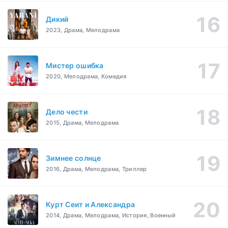
Дикий
2023, Драма, Мелодрама
Мистер ошибка
2020, Мелодрама, Комедия
Дело чести
2015, Драма, Мелодрама
Зимнее солнце
2016, Драма, Мелодрама, Триллер
Курт Сеит и Александра
2014, Драма, Мелодрама, История, Военный