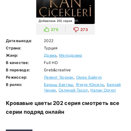
Добавлена 202 серия
275
273
Дата выхода:
2022
Страна:
Турция
Жанр:
Драма
,
Мелодрама
В качестве:
Full HD
В переводе:
Greb&creative
Режиссер:
Левент Тюркан
,
Омер Байкул
В ролях:
Барыш Бакташ
,
Ягмур Юксель
,
Беркай
Чинар
,
Селинай Тасол
,
Налан Оргют
Кровавые цветы 202 серия смотреть все
серии подряд онлайн